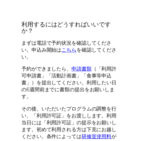
利用するにはどうすればいいです
か？
まずは電話で予約状況を確認してくださ
い。申込み開始は
こちら
を確認してくださ
い。
予約ができましたら、
申請書類
（「利用許
可申請書」「活動計画書」「食事等申込
書」）を提出してください。利用したい日
の6週間前までに書類の提出をお願いしま
す。
その後、いただいたプログラムの調整を行
い、「利用許可証」をお渡しします。利用
当日には「利用許可証」の提示をお願いし
ます。初めて利用される方は下見にお越し
ください。条件によっては
研修室使用料
が