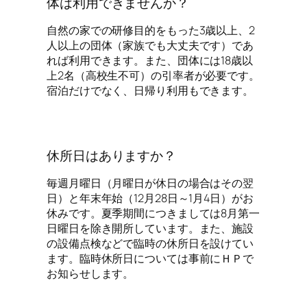
体は利用できませんか？
自然の家での研修目的をもった3歳以上、2
人以上の団体（家族でも大丈夫です）であ
れば利用できます。また、団体には18歳以
上2名（高校生不可）の引率者が必要です。
宿泊だけでなく、日帰り利用もできます。
休所日はありますか？
毎週月曜日（月曜日が休日の場合はその翌
日）と年末年始（12月28日～1月4日）がお
休みです。夏季期間につきましては8月第一
日曜日を除き開所しています。また、施設
の設備点検などで臨時の休所日を設けてい
ます。臨時休所日については事前にＨＰで
お知らせします。