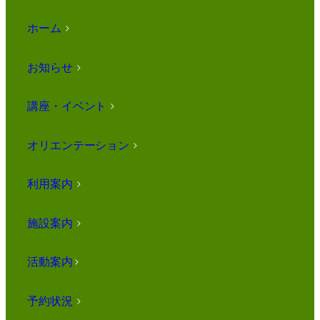
ホーム
>
お知らせ
>
講座・イベント
>
オリエンテーション
>
利用案内
>
施設案内
>
活動案内
>
予約状況
>