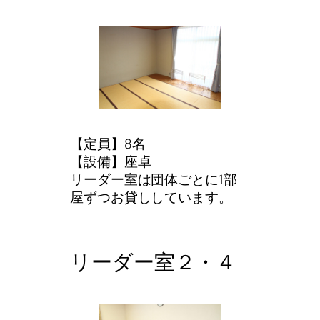
【定員】8名
【設備】座卓
リーダー室は団体ごとに1部
屋ずつお貸ししています。
リーダー室２・４