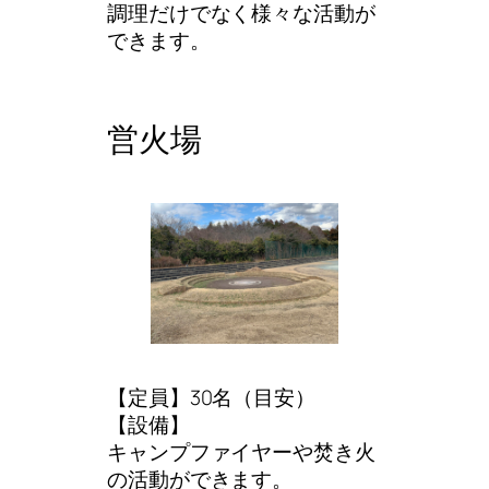
調理だけでなく様々な活動が
できます。
営火場
【定員】30名（目安）
【設備】
キャンプファイヤーや焚き火
の活動ができます。