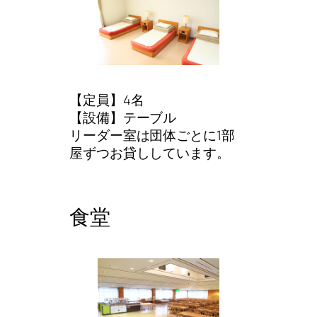
【定員】4名
【設備】テーブル
リーダー室は団体ごとに1部
屋ずつお貸ししています。
食堂