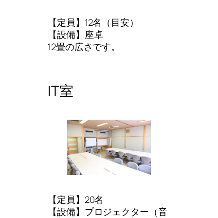
【定員】12名（目安）
【設備】座卓
12畳の広さです。
IT室
【定員】20名
【設備】プロジェクター（音