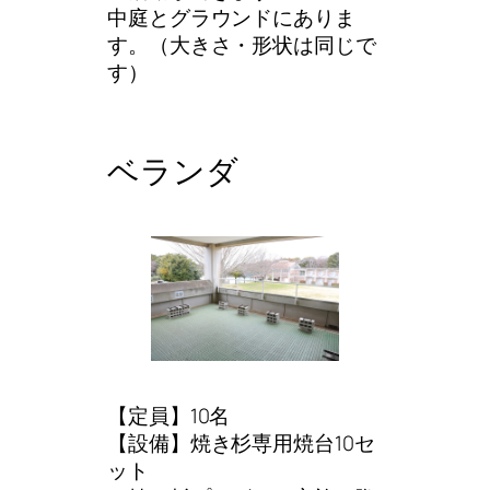
中庭とグラウンドにありま
す。（大きさ・形状は同じで
す）
ベランダ
【定員】10名
【設備】焼き杉専用焼台10セ
ット