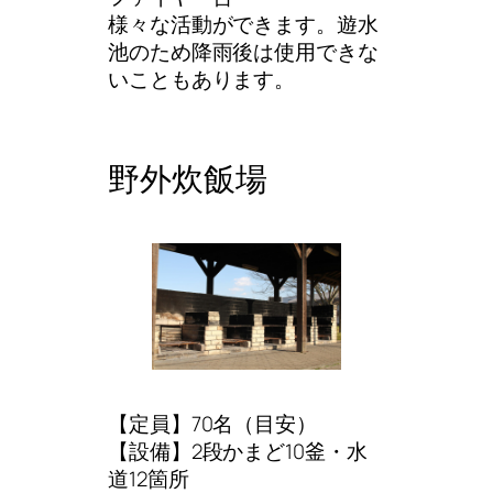
様々な活動ができます。遊水
池のため降雨後は使用できな
いこともあります。
野外炊飯場
【定員】70名（目安）
【設備】2段かまど10釜・水
道12箇所