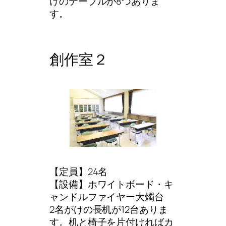
けのテーブルが8つありま
す。
創作室２
【定員】24名
【設備】ホワイトボード・キ
ャンドルファイヤー大燭台
2名がけの長机が12台ありま
す。机と椅子を片付ければカ