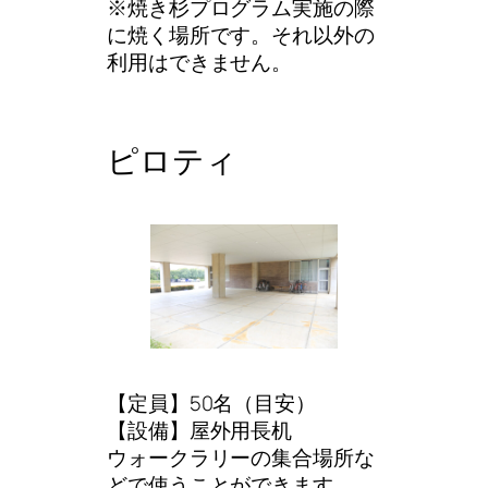
※焼き杉プログラム実施の際
に焼く場所です。それ以外の
利用はできません。
ピロティ
【定員】50名（目安）
【設備】屋外用長机
ウォークラリーの集合場所な
どで使うことができます。