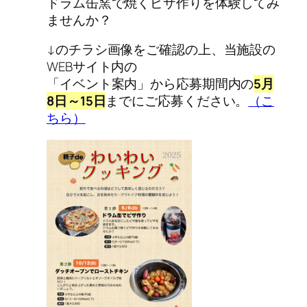
ドラム缶窯で焼くピザ作りを体験してみ
ませんか？
↓のチラシ画像をご確認の上、当施設の
WEBサイト内の
「イベント案内」から応募期間内の
5月
8日～15日
までにご応募ください。
（こ
ちら）