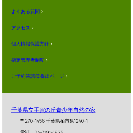
よくある質問
>
アクセス
>
個人情報保護方針
>
指定管理者制度
>
ご予約確認簿 提出ページ
>
千葉県立手賀の丘青少年自然の家
〒270-1456 千葉県柏市泉1240-1
電話：04-7191-1923