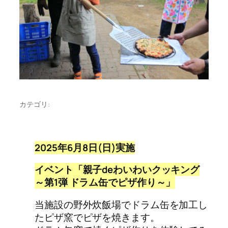
カテゴリ:
2025
年6月8日(日)実施
イベント「親子deわいわいクッキング
～第1弾 ドラム缶でピザ作り～」
当施設の野外炊飯場でドラム缶を加工し
たピザ窯でピザを焼きます。