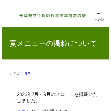
内
容
を
ス
キ
ッ
夏メニューの掲載について
プ
カテゴリ:
食事
2026年7月～9月のメニューを掲載いた
しました。