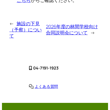
こちら
からご確認ください。
←
施設の下見
2026年度の林間学校向け
（予察）につい
合同説明会について
→
て
04-7191-1923
よくある質問