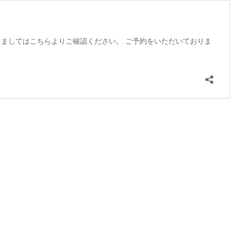
ましてはこちらよりご確認ください。 ご予約をいただいておりま